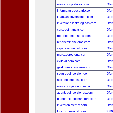
mercadosyvalores.com
Ofer
informeagropecuario.com
Ofer
finanzaseinversiones.com
Ofer
inversionesestrategicas.com
Ofer
cursodefinanzas.com
Ofer
reportedemercados.com
Ofer
reportesfinancieros.com
Ofer
cajadeseguridad.com
Ofer
mercadoregional.com
Ofer
exitoydinero.com
Ofer
gestionesfinancieras.com
Ofer
segurodeinversion.com
Ofer
accionesenbolsa.com
Ofer
mercadosyeconomia.com
Ofer
agentedeinversiones.com
Ofer
planeamientofinanciero.com
Ofer
invertireninternet.com
Ofer
forexprofesional.com
$589