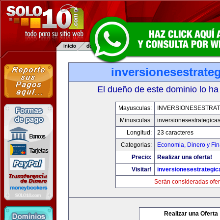
inversionesestrate
El dueño de este dominio lo ha
Mayusculas:
INVERSIONESESTRAT
Minusculas:
inversionesestrategica
Longitud:
23 caracteres
Categorias:
Economia, Dinero y Fi
Precio:
Realizar una oferta!
Visitar!
inversionesestrategi
Serán consideradas ofer
Realizar una Oferta