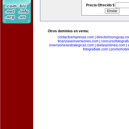
Precio Ofrecido $
Otros dominios en venta:
contactoempresas.com
|
directoriouruguay.c
finanzaseinversiones.com
|
concursofotograf
inversionesestrategicas.com
|
dietasenlinea.com
|
fotografiate.com
|
promohotel