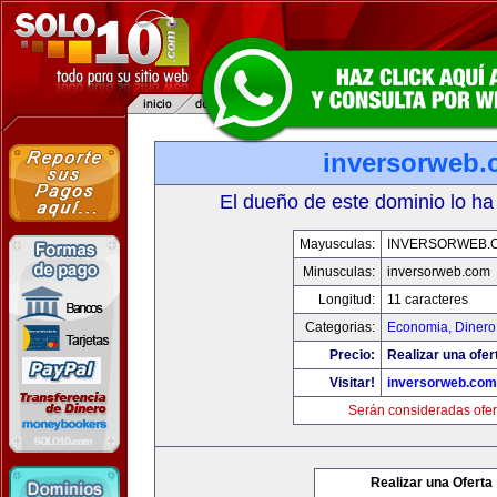
inversorweb
El dueño de este dominio lo ha
Mayusculas:
INVERSORWEB.
Minusculas:
inversorweb.com
Longitud:
11 caracteres
Categorias:
Economia, Dinero
Precio:
Realizar una ofer
Visitar!
inversorweb.com
Serán consideradas ofer
Realizar una Oferta