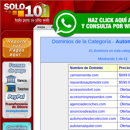
Dominios de la Categoría -
Autom
41 dominios en esta categ
Mostrando 1 de 41
Nombre de Dominio
Precio
carroenventa.com
$899.
repuestosautomotor.com
$590.
accesorios4x4.com
Oferta
accesoriosyrepuestos.com
Oferta
agenciadecoches.com
Oferta
anunciosdeautos.com
Oferta
automovilesdecoleccion.com
Oferta
autosenalquiler.com
Oferta