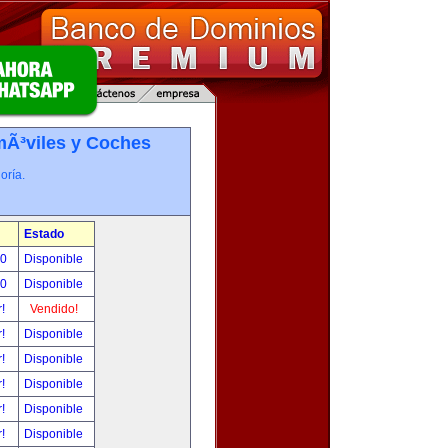
Ã³viles y Coches
oría.
Estado
00
Disponible
00
Disponible
r!
Vendido!
r!
Disponible
r!
Disponible
r!
Disponible
r!
Disponible
r!
Disponible