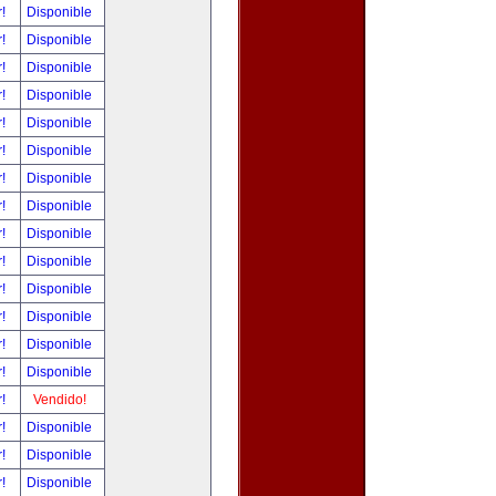
r!
Disponible
r!
Disponible
r!
Disponible
r!
Disponible
r!
Disponible
r!
Disponible
r!
Disponible
r!
Disponible
r!
Disponible
r!
Disponible
r!
Disponible
r!
Disponible
r!
Disponible
r!
Disponible
r!
Vendido!
r!
Disponible
r!
Disponible
r!
Disponible