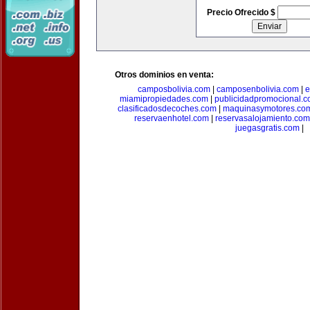
Precio Ofrecido $
Otros dominios en venta:
camposbolivia.com
|
camposenbolivia.com
|
e
miamipropiedades.com
|
publicidadpromocional.
clasificadosdecoches.com
|
maquinasymotores.co
reservaenhotel.com
|
reservasalojamiento.com
juegasgratis.com
|