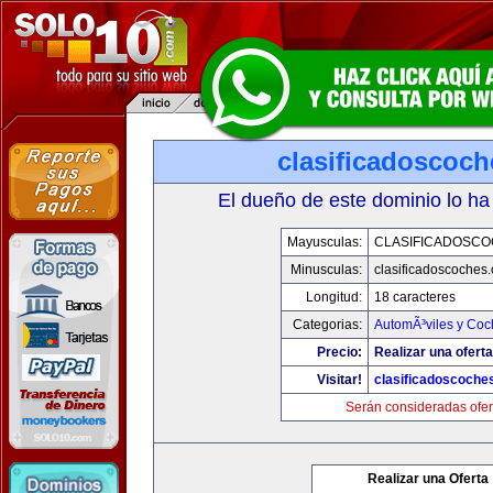
clasificadoscoc
El dueño de este dominio lo ha
Mayusculas:
CLASIFICADOSC
Minusculas:
clasificadoscoches
Longitud:
18 caracteres
Categorias:
AutomÃ³viles y Coc
Precio:
Realizar una oferta
Visitar!
clasificadoscoche
Serán consideradas ofer
Realizar una Oferta