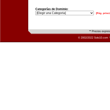
Categorías de Dominio:
[Pág. princi
** Precios expre
© 2002/2022 Solo10.com