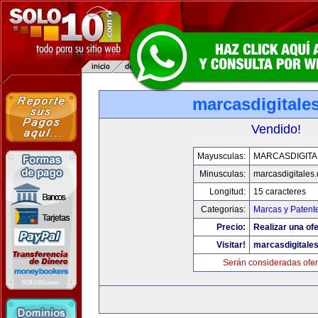
marcasdigitale
Vendido!
Mayusculas:
MARCASDIGITA
Minusculas:
marcasdigitales
Longitud:
15 caracteres
Categorias:
Marcas y Patent
Precio:
Realizar una ofe
Visitar!
marcasdigitale
Serán consideradas ofer