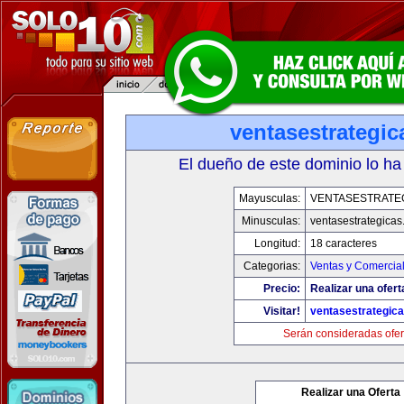
ventasestrategi
El dueño de este dominio lo ha
Mayusculas:
VENTASESTRATE
Minusculas:
ventasestrategica
Longitud:
18 caracteres
Categorias:
Ventas y Comercial
Precio:
Realizar una ofert
Visitar!
ventasestrategic
Serán consideradas ofer
Realizar una Oferta