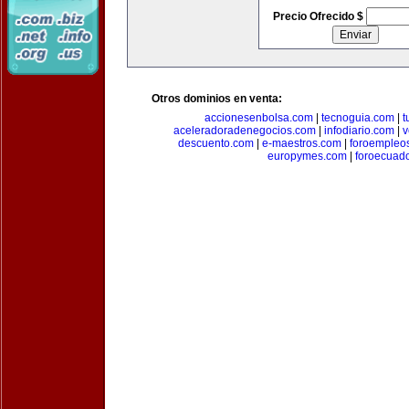
Precio Ofrecido $
Otros dominios en venta:
accionesenbolsa.com
|
tecnoguia.com
|
t
aceleradoradenegocios.com
|
infodiario.com
|
v
descuento.com
|
e-maestros.com
|
foroempleo
europymes.com
|
foroecuad