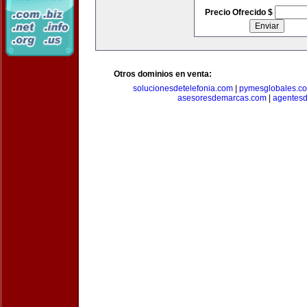
Precio Ofrecido $
Otros dominios en venta:
solucionesdetelefonia.com
|
pymesglobales.c
asesoresdemarcas.com
|
agentes