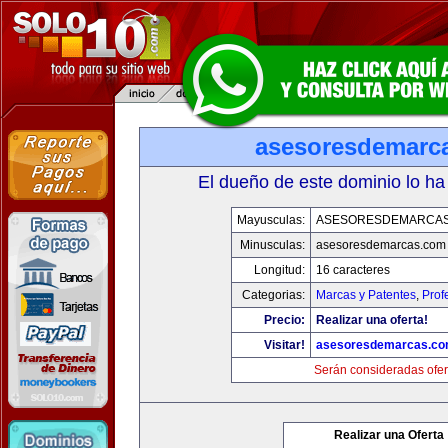
asesoresdemarc
El dueño de este dominio lo ha
Mayusculas:
ASESORESDEMARCA
Minusculas:
asesoresdemarcas.com
Longitud:
16 caracteres
Categorias:
Marcas y Patentes
,
Prof
Precio:
Realizar una oferta!
Visitar!
asesoresdemarcas.c
Serán consideradas ofer
Realizar una Oferta