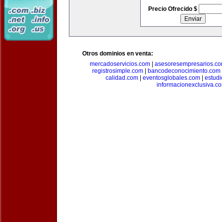
Precio Ofrecido $
Otros dominios en venta:
mercadoservicios.com
|
asesoresempresarios.c
registrosimple.com
|
bancodeconocimiento.com
calidad.com
|
eventosglobales.com
|
estud
informacionexclusiva.c