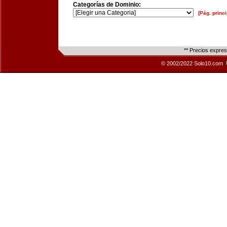
Categorías de Dominio:
[Pág. princi
** Precios expre
© 2002/2022 Solo10.com