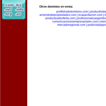
Otros dominios en venta:
portfoliodedominios.com
|
productivid
arriendodepropiedades.com
|
ecapacitacion.com
|
i
productosdeoferta.com
|
profesionalesargenti
comunicacionesempresariales.com
|
mer
mercadoregional.com
|
publicidadyp