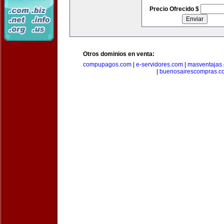
Precio Ofrecido $
Otros dominios en venta:
compupagos.com
|
e-servidores.com
|
masventajas
|
buenosairescompras.c