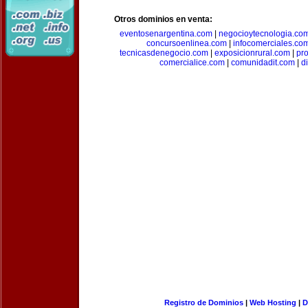
Otros dominios en venta:
eventosenargentina.com
|
negocioytecnologia.co
concursoenlinea.com
|
infocomerciales.co
tecnicasdenegocio.com
|
exposicionrural.com
|
pr
comercialice.com
|
comunidadit.com
|
d
Registro de Dominios
|
Web Hosting
|
D