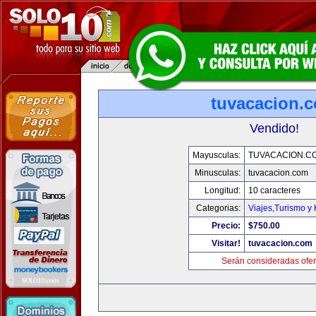
tuvacacion.
Vendido!
Mayusculas:
TUVACACION.C
Minusculas:
tuvacacion.com
Longitud:
10 caracteres
Categorias:
Viajes,Turismo y
Precio:
$750.00
Visitar!
tuvacacion.com
Serán consideradas ofer