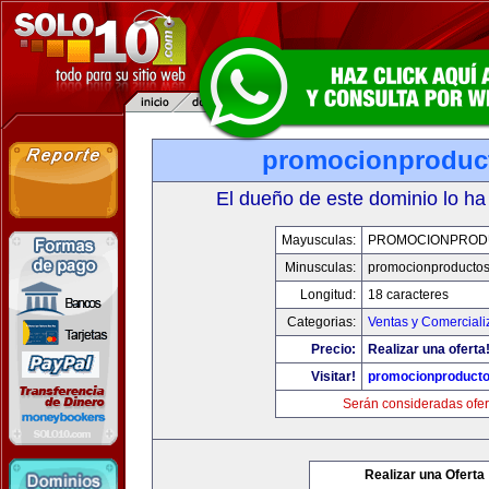
promocionproduc
El dueño de este dominio lo ha
Mayusculas:
PROMOCIONPROD
Minusculas:
promocionproducto
Longitud:
18 caracteres
Categorias:
Ventas y Comerciali
Precio:
Realizar una oferta
Visitar!
promocionproduct
Serán consideradas ofer
Realizar una Oferta