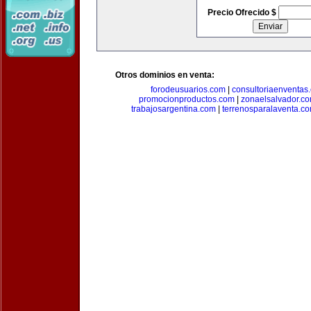
Precio Ofrecido $
Otros dominios en venta:
forodeusuarios.com
|
consultoriaenventas
promocionproductos.com
|
zonaelsalvador.c
trabajosargentina.com
|
terrenosparalaventa.c