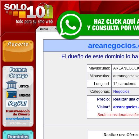
areanegocios
El dueño de este dominio lo ha
Mayusculas:
AREANEGOCI
Minusculas:
areanegocios.
Longitud:
12 caracteres
Categorias:
Negocios
Precio:
Realizar una o
Visitar!
areanegocios
Serán consideradas ofer
Realizar una Oferta