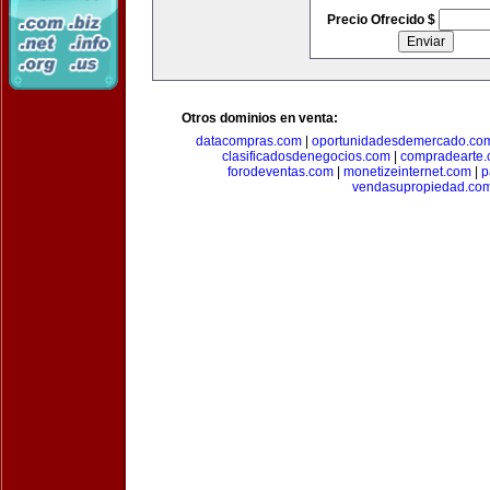
Precio Ofrecido $
Otros dominios en venta:
datacompras.com
|
oportunidadesdemercado.co
clasificadosdenegocios.com
|
compradearte
forodeventas.com
|
monetizeinternet.com
|
p
vendasupropiedad.co