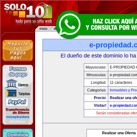
e-propiedad.
El dueño de este dominio lo ha
Mayusculas:
E-PROPIEDAD
Minusculas:
e-propiedad.co
Longitud:
11 caracteres
Categorias:
Inmuebles y Pr
Precio:
Realizar una of
Visitar!
e-propiedad.c
Serán consideradas ofer
Realizar una Oferta