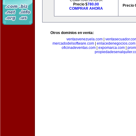
COMPRAR AHORA
Precio $
780.00
Precio 
COMPRAR AHORA
Otros dominios en venta:
ventasvenezuela.com
|
ventasecuador.co
mercadodelsoftware.com
|
enlacedenegocios.com
oficinadeventas.com
|
expomarca.com
|
prom
propiedadesenalquiler.