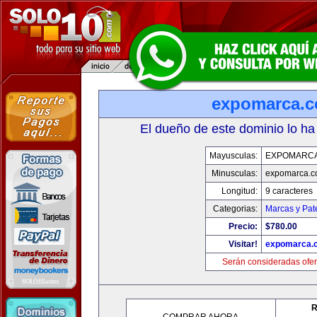
expomarca.
El dueño de este dominio lo ha
Mayusculas:
EXPOMARC
Minusculas:
expomarca.
Longitud:
9 caracteres
Categorias:
Marcas y Pat
Precio:
$780.00
Visitar!
expomarca.
Serán consideradas ofer
R