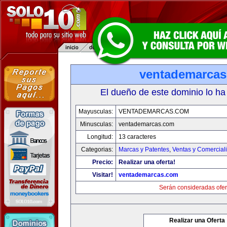
ventademarca
El dueño de este dominio lo ha
Mayusculas:
VENTADEMARCAS.COM
Minusculas:
ventademarcas.com
Longitud:
13 caracteres
Categorias:
Marcas y Patentes
,
Ventas y Comercial
Precio:
Realizar una oferta!
Visitar!
ventademarcas.com
Serán consideradas ofer
Realizar una Oferta