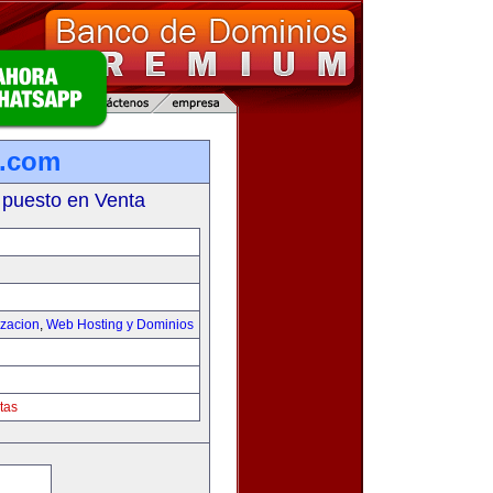
s.com
 puesto en Venta
izacion
,
Web Hosting y Dominios
tas