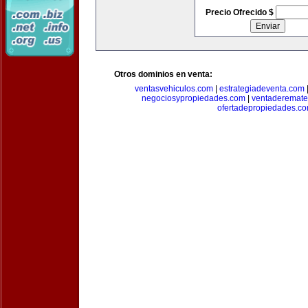
Precio Ofrecido $
Otros dominios en venta:
ventasvehiculos.com
|
estrategiadeventa.com
negociosypropiedades.com
|
ventaderemat
ofertadepropiedades.c