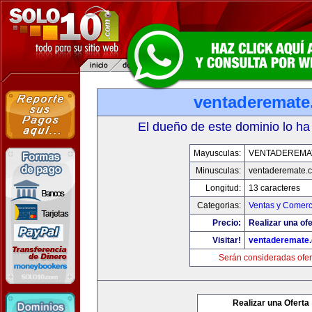
ventaderemat
El dueño de este dominio lo ha
Mayusculas:
VENTADEREMA
Minusculas:
ventaderemate.
Longitud:
13 caracteres
Categorias:
Ventas y Comerc
Precio:
Realizar una ofe
Visitar!
ventaderemate
Serán consideradas ofer
Realizar una Oferta