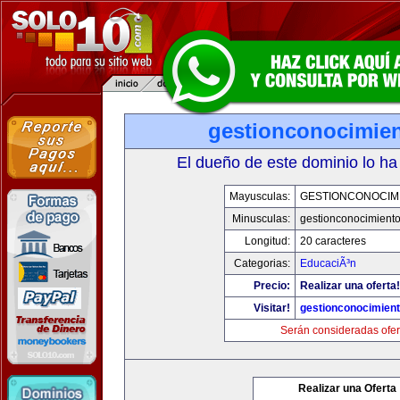
gestionconocimie
El dueño de este dominio lo ha
Mayusculas:
GESTIONCONOCIM
Minusculas:
gestionconocimient
Longitud:
20 caracteres
Categorias:
EducaciÃ³n
Precio:
Realizar una oferta!
Visitar!
gestionconocimien
Serán consideradas ofer
Realizar una Oferta