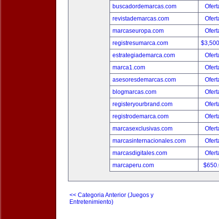
buscadordemarcas.com
Ofert
revistademarcas.com
Ofert
marcaseuropa.com
Ofert
registresumarca.com
$3,50
estrategiademarca.com
Ofert
marca1.com
Ofert
asesoresdemarcas.com
Ofert
blogmarcas.com
Ofert
registeryourbrand.com
Ofert
registrodemarca.com
Ofert
marcasexclusivas.com
Ofert
marcasinternacionales.com
Ofert
marcasdigitales.com
Ofert
marcaperu.com
$650
<< Categoria Anterior (Juegos y
Entretenimiento)