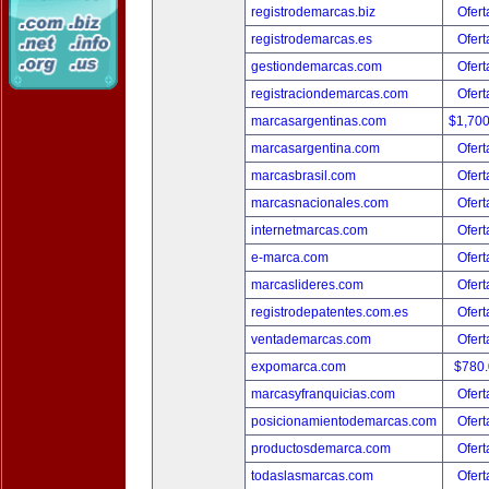
registrodemarcas.biz
Ofert
registrodemarcas.es
Ofert
gestiondemarcas.com
Ofert
registraciondemarcas.com
Ofert
marcasargentinas.com
$1,70
marcasargentina.com
Ofert
marcasbrasil.com
Ofert
marcasnacionales.com
Ofert
internetmarcas.com
Ofert
e-marca.com
Ofert
marcaslideres.com
Ofert
registrodepatentes.com.es
Ofert
ventademarcas.com
Ofert
expomarca.com
$780
marcasyfranquicias.com
Ofert
posicionamientodemarcas.com
Ofert
productosdemarca.com
Ofert
todaslasmarcas.com
Ofert