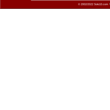
© 2002/2022 Solo10.com