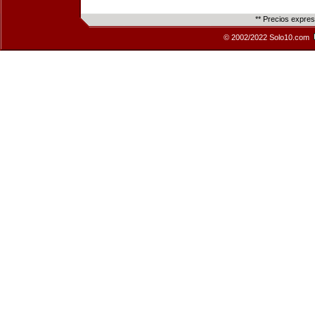
** Precios expre
© 2002/2022 Solo10.com